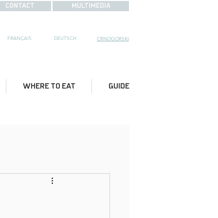
CONTACT
MULTIMEDIA
FRANÇAIS
DE
UTSCH
CRNOGORSKI
WHERE TO EAT
GUIDE