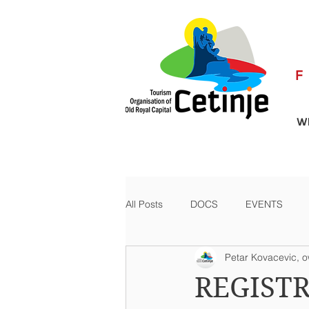
WH
All Posts
DOCS
EVENTS
Petar Kovacevic, 
REGISTR