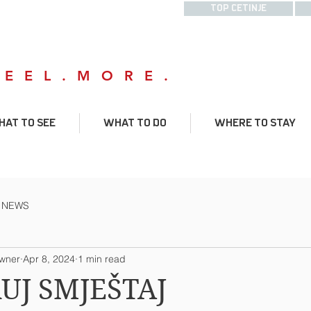
TOP CETINJE
FEEL.MORE.
AT TO SEE
WHAT TO DO
WHERE TO STAY
NEWS
owner
Apr 8, 2024
1 min read
UJ SMJEŠTAJ