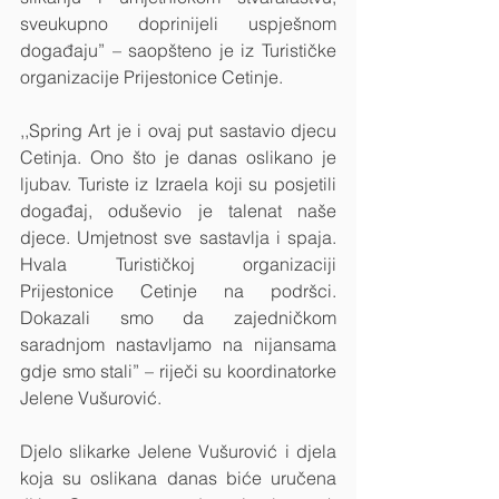
sveukupno doprinijeli uspješnom 
događaju” – saopšteno je iz Turističke 
organizacije Prijestonice Cetinje.
,,Spring Art je i ovaj put sastavio djecu 
Cetinja. Ono što je danas oslikano je 
ljubav. Turiste iz Izraela koji su posjetili 
događaj, oduševio je talenat naše 
djece. Umjetnost sve sastavlja i spaja. 
Hvala Turističkoj organizaciji 
Prijestonice Cetinje na podršci. 
Dokazali smo da zajedničkom 
saradnjom nastavljamo na nijansama 
gdje smo stali” – riječi su koordinatorke 
Jelene Vušurović.
Djelo slikarke Jelene Vušurović i djela 
koja su oslikana danas biće uručena 