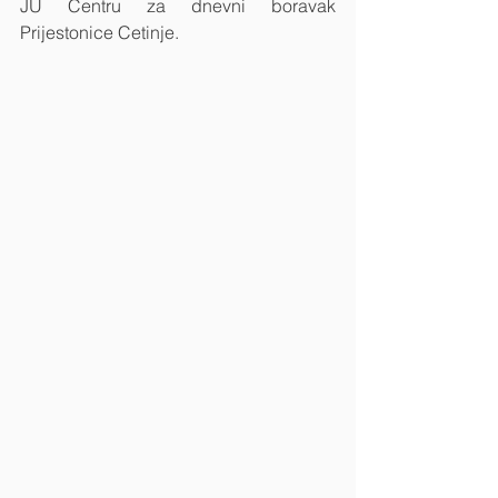
JU Centru za dnevni boravak 
Prijestonice Cetinje.